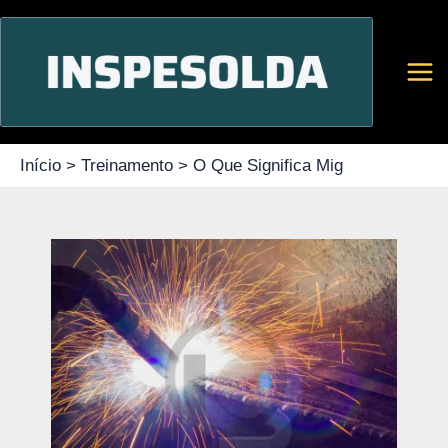
Ir
para
o
conteúdo
Início
Treinamento
O Que Significa Mig