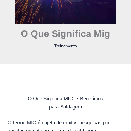
O Que Significa Mig
Treinamento
O Que Significa MIG: 7 Benefícios
para Soldagem
O termo MIG é objeto de muitas pesquisas por
aqueles que atuam na área da soldagem.