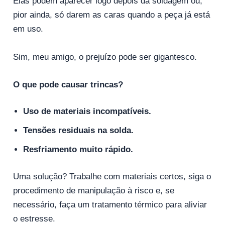
Elas podem aparecer logo depois da soldagem ou,
pior ainda, só darem as caras quando a peça já está
em uso.
Sim, meu amigo, o prejuízo pode ser gigantesco.
O que pode causar trincas?
Uso de materiais incompatíveis.
Tensões residuais na solda.
Resfriamento muito rápido.
Uma solução? Trabalhe com materiais certos, siga o
procedimento de manipulação à risco e, se
necessário, faça um tratamento térmico para aliviar
o estresse.