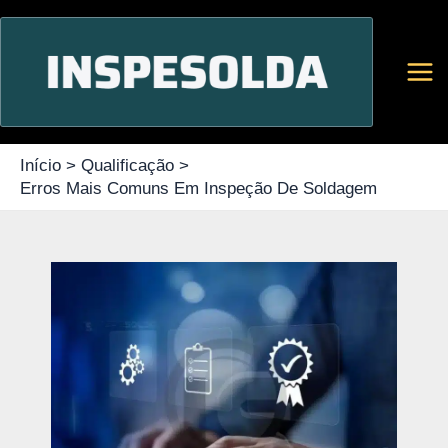
Ir
para
o
conteúdo
Início
Qualificação
Erros Mais Comuns Em Inspeção De Soldagem