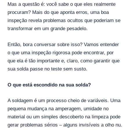
Mas a questão é: você sabe o que eles realmente
procuram? Mais do que aponta erros, uma boa
inspeção revela problemas ocultos que poderiam se
transformar em um grande pesadelo.
Então, bora conversar sobre isso? Vamos entender
o que uma inspeção rigorosa pode encontrar, por
que ela é tão importante e, claro, como garantir que
sua solda passe no teste sem susto.
O que está escondido na sua solda?
A soldagem é um processo cheio de variáveis. Uma
pequena mudança na amperagem, umidade no
material ou um simples descoberto na limpeza pode
gerar problemas sérios – alguns invisíveis a olho nu.