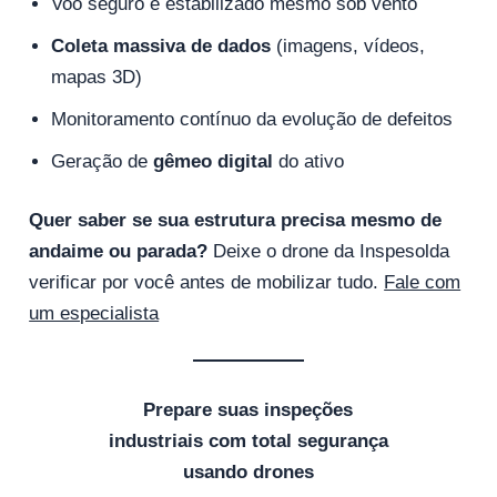
Voo seguro e estabilizado mesmo sob vento
Coleta massiva de dados
(imagens, vídeos,
mapas 3D)
Monitoramento contínuo da evolução de defeitos
Geração de
gêmeo digital
do ativo
Quer saber se sua estrutura precisa mesmo de
andaime ou parada?
Deixe o drone da Inspesolda
verificar por você antes de mobilizar tudo.
Fale com
um especialista
Prepare suas inspeções
industriais com total segurança
usando drones