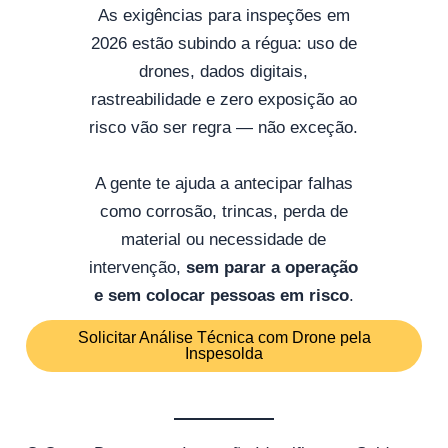
As exigências para inspeções em
2026 estão subindo a régua: uso de
drones, dados digitais,
rastreabilidade e zero exposição ao
risco vão ser regra — não exceção.
A gente te ajuda a antecipar falhas
como corrosão, trincas, perda de
material ou necessidade de
intervenção,
sem parar a operação
e sem colocar pessoas em risco
.
Solicitar Análise Técnica com Drone pela
Inspesolda