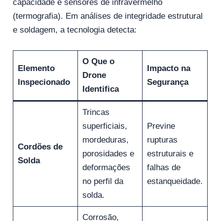
capacidade e sensores de infravermelho
(termografia). Em análises de integridade estrutural
e soldagem, a tecnologia detecta:
O Que o
Elemento
Impacto na
Drone
Inspecionado
Segurança
Identifica
Trincas
superficiais,
Previne
mordeduras,
rupturas
Cordões de
porosidades e
estruturais e
Solda
deformações
falhas de
no perfil da
estanqueidade.
solda.
Corrosão,