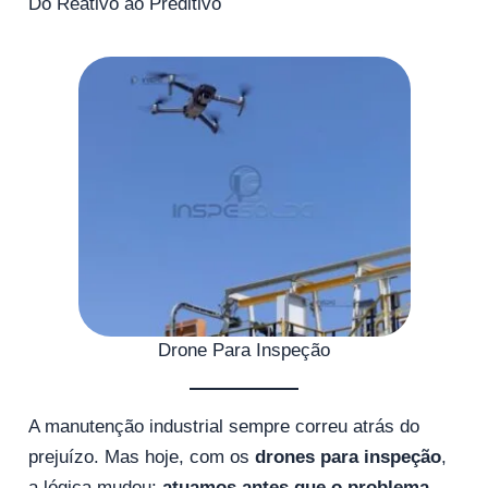
Do Reativo ao Preditivo
Drone Para Inspeção
A manutenção industrial sempre correu atrás do
prejuízo. Mas hoje, com os
drones para inspeção
,
a lógica mudou:
atuamos antes que o problema