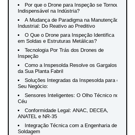
Por que o Drone para Inspeção se Tornou
Indispensável na Indústria?
A Mudança de Paradigma na Manutenção
Industrial: Do Reativo ao Preditivo
O Que o Drone para Inspeção Identifica
em Soldas e Estruturas Metálicas?
Tecnologia Por Trás dos Drones de
Inspeção
Como a Inspesolda Resolve os Gargalos
da Sua Planta Fabril
Soluções Integradas da Inspesolda para o
Seu Negócio:
Sensores Inteligentes: O Olho Técnico no
Céu
Conformidade Legal: ANAC, DECEA,
ANATEL e NR-35
Integração Técnica com a Engenharia de
Soldagem