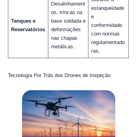
Desalinhament
estanqueidade
os, trincas na
e
Tanques e
base soldada e
conformidade
Reservatórios
deformações
com normas
nas chapas
regulamentado
metálicas.
ras.
Tecnologia Por Trás dos Drones de Inspeção