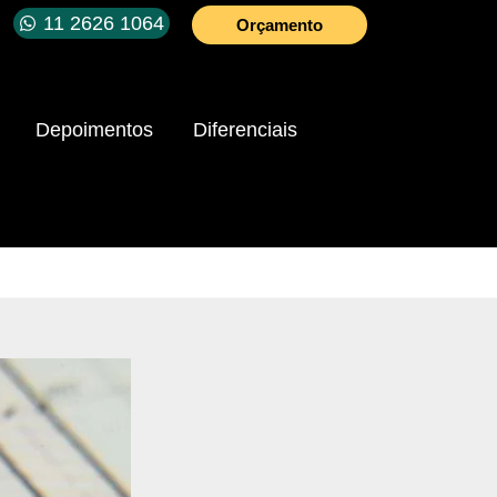
11 2626 1064
Orçamento
Depoimentos
Diferenciais