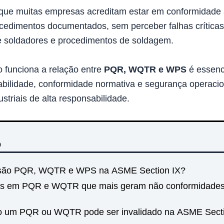
que muitas empresas acreditam estar em conformidade
cedimentos documentados, sem perceber falhas críticas
de soldadores e procedimentos de soldagem.
 funciona a relação entre
PQR, WQTR e WPS
é essenc
eabilidade, conformidade normativa e segurança operaci
striais de alta responsabilidade.
o
são PQR, WQTR e WPS na ASME Section IX?
os em PQR e WQTR que mais geram não conformidade
 um PQR ou WQTR pode ser invalidado na ASME Secti