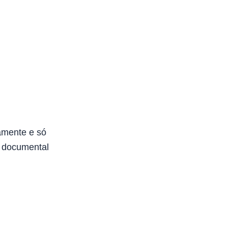
amente e só
e documental