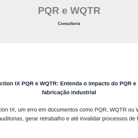
PQR e WQTR
Consultoria
tion IX PQR e WQTR: Entenda o impacto do PQR 
fabricação industrial
ion IX, um erro em documentos como PQR, WQTR ou
ditorias, gerar retrabalho e até invalidar processos de 