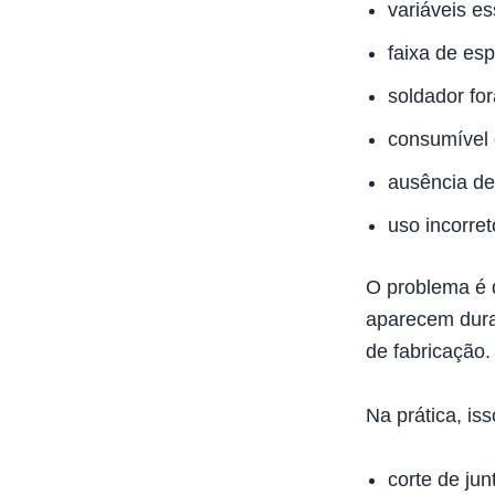
variáveis es
faixa de esp
soldador fo
consumível 
ausência de
uso incorret
O problema é 
aparecem duran
de fabricação.
Na prática, is
corte de jun