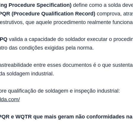
ng Procedure Specification)
define como a solda deve
PQR (Procedure Qualification Record)
comprova, atra
strutivos, que aquele procedimento realmente funciona
PQ
valida a capacidade do soldador executar o proced
ntro das condições exigidas pela norma.
rastreabilidade entre esses documentos é o que sustenta
a soldagem industrial.
re qualificação de soldagem e inspeção industrial:
olda.com/
PQR e WQTR que mais geram não conformidades na