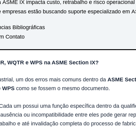
ASME IX impacta custo, retrabalho e risco operacional 
e empresas estão buscando suporte especializado em 
cias Bibliográficas
em Contato
QR, WQTR e WPS na ASME Section IX?
ustrial, um dos erros mais comuns dentro da
ASME Sect
e WPS
como se fossem o mesmo documento.
Cada um possui uma função específica dentro da qualif
ausência ou incompatibilidade entre eles pode gerar r
trabalho e até invalidação completa do processo de fabri