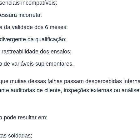
senciais incompatíveis;
essura incorreta;
ra da validade dos 6 meses;
divergente da qualificação;
 rastreabilidade dos ensaios;
o de variáveis suplementares.
que muitas dessas falhas passam despercebidas intern
te auditorias de cliente, inspeções externas ou anális
so pode resultar em:
tas soldadas;