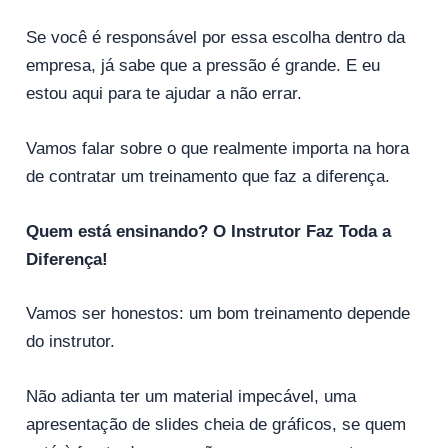
Se você é responsável por essa escolha dentro da
empresa, já sabe que a pressão é grande. E eu
estou aqui para te ajudar a não errar.
Vamos falar sobre o que realmente importa na hora
de contratar um treinamento que faz a diferença.
Quem está ensinando? O Instrutor Faz Toda a
Diferença!
Vamos ser honestos: um bom treinamento depende
do instrutor.
Não adianta ter um material impecável, uma
apresentação de slides cheia de gráficos, se quem