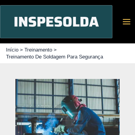
Ir
para
o
conteúdo
Início
Treinamento
Treinamento De Soldagem Para Segurança