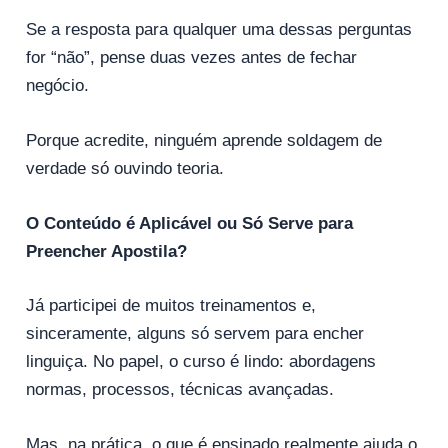
Se a resposta para qualquer uma dessas perguntas
for “não”, pense duas vezes antes de fechar
negócio.
Porque acredite, ninguém aprende soldagem de
verdade só ouvindo teoria.
O Conteúdo é Aplicável ou Só Serve para
Preencher Apostila?
Já participei de muitos treinamentos e,
sinceramente, alguns só servem para encher
linguiça. No papel, o curso é lindo: abordagens
normas, processos, técnicas avançadas.
Mas, na prática, o que é ensinado realmente ajuda o