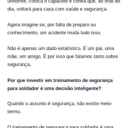
uniforme, coloca o capacete e confia que, ao final do
dia, voltará para casa com saúde e segurança.
Agora imagine se, por falta de preparo ou
conhecimento, um acidente muda tudo isso.
Não é apenas um dado estatístico. É um pai, uma
mãe, um amigo. É por isso que falamos tanto sobre
segurança.
Por que investir em treinamento de segurança
para soldador é uma decisão inteligente?
Quando o assunto é segurança, não existe meio-
termo.
O treinamento de segurança para soldador é uma