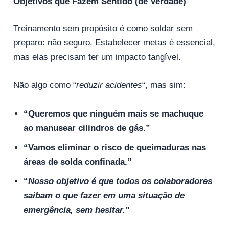
Objetivos que Fazem Sentido (de Verdade)
Treinamento sem propósito é como soldar sem
preparo: não seguro. Estabelecer metas é essencial,
mas elas precisam ter um impacto tangível.
Não algo como “
reduzir acidentes
“, mas sim:
“Queremos que ninguém mais se machuque
ao manusear cilindros de gás.”
“Vamos eliminar o risco de queimaduras nas
áreas de solda confinada.”
“
Nosso objetivo é que todos os colaboradores
saibam o que fazer em uma situação de
emergência, sem hesitar.
”