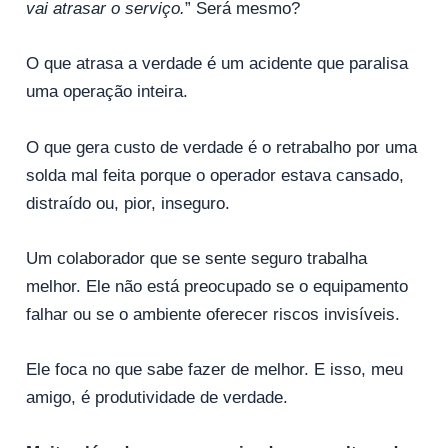
vai atrasar o serviço.
” Será mesmo?
O que atrasa a verdade é um acidente que paralisa
uma operação inteira.
O que gera custo de verdade é o retrabalho por uma
solda mal feita porque o operador estava cansado,
distraído ou, pior, inseguro.
Um colaborador que se sente seguro trabalha
melhor. Ele não está preocupado se o equipamento
falhar ou se o ambiente oferecer riscos invisíveis.
Ele foca no que sabe fazer de melhor. E isso, meu
amigo, é produtividade de verdade.