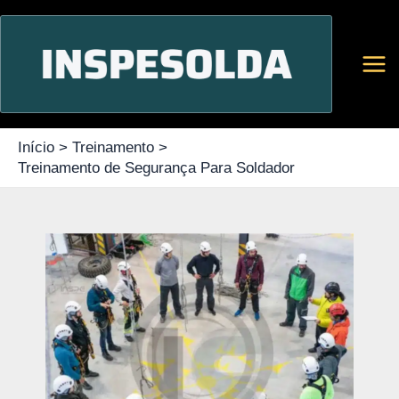
Ir
para
o
conteúdo
Início
Treinamento
Treinamento de Segurança Para Soldador