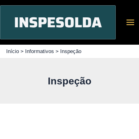
Ir
para
o
conteúdo
Início
Informativos
Inspeção
Inspeção