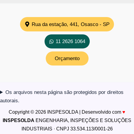
Rua da estação, 441, Osasco - SP
11 2626 1064
Orçamento
Os arquivos nesta página são protegidos por direitos
autorais.
Copyright © 2026 INSPESOLDA | Desenvolvido com
♥
INSPESOLDA
ENGENHARIA, INSPEÇÕES E SOLUÇÕES
INDUSTRIAIS · CNPJ 33.534.113/0001-26