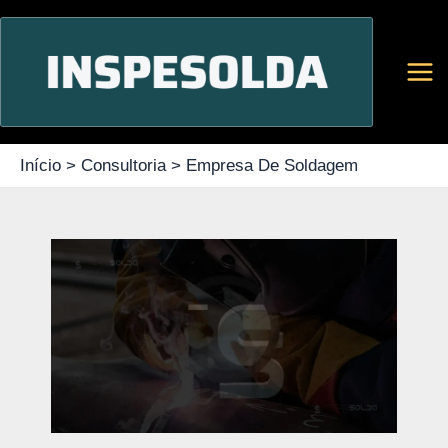
Ir
para
o
conteúdo
Início
Consultoria
Empresa De Soldagem