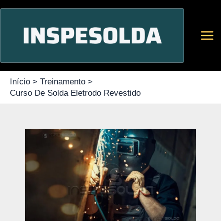
Ir
para
o
conteúdo
Início
Treinamento
Curso De Solda Eletrodo Revestido