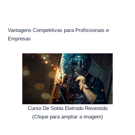
Vantagens Competitivas para Profissionais e
Empresas
Curso De Solda Eletrodo Revestido
(Clique para ampliar a imagem)