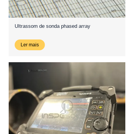
Ultrassom de sonda phased array
Ler mais