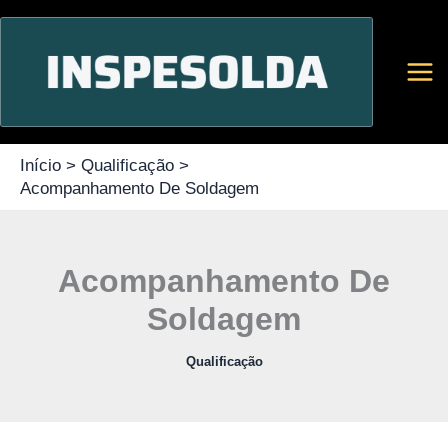
Ir
para
o
conteúdo
Início
Qualificação
Acompanhamento De Soldagem
Acompanhamento De
Soldagem
Qualificação