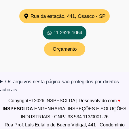
Rua da estação, 441, Osasco - SP
11 2626 1064
Orçamento
Os arquivos nesta página são protegidos por direitos
autorais.
Copyright © 2026 INSPESOLDA | Desenvolvido com
♥
INSPESOLDA
ENGENHARIA, INSPEÇÕES E SOLUÇÕES
INDUSTRIAIS · CNPJ 33.534.113/0001-26
Rua Prof. Luís Eulálio de Bueno Vidigal, 441 · Condomínio