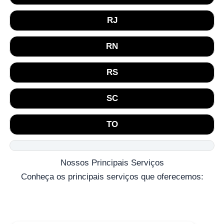
RJ
RN
RS
SC
TO
Nossos Principais Serviços
Conheça os principais serviços que oferecemos: