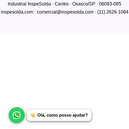
Industrial InspeSolda · Centro · Osasco/SP · 06093-085
inspesolda.com · comercial@inspesolda.com · (11) 2626-1064
Olá, como posso ajudar?