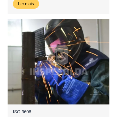
Ler mais
ISO 9606