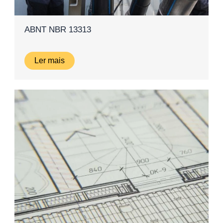
ABNT NBR 13313
Ler mais