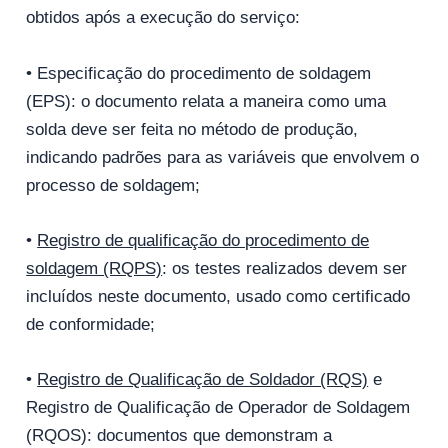
obtidos após a execução do serviço:
• Especificação do procedimento de soldagem
(EPS): o documento relata a maneira como uma
solda deve ser feita no método de produção,
indicando padrões para as variáveis ​​que envolvem o
processo de soldagem;
•
Registro de qualificação do procedimento de
soldagem (RQPS)
: os testes realizados devem ser
incluídos neste documento, usado como certificado
de conformidade;
•
Registro de Qualificação de Soldador (RQS)
e
Registro de Qualificação de Operador de Soldagem
(RQOS): documentos que demonstram a