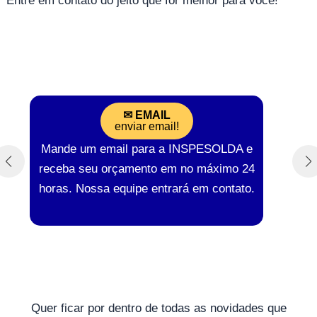
Entre em contato do jeito que for melhor para você!
✉
EMAIL
enviar email!
Mande um email para a INSPESOLDA e
receba seu orçamento em no máximo 24
horas. Nossa equipe entrará em contato.
Quer ficar por dentro de todas as novidades que