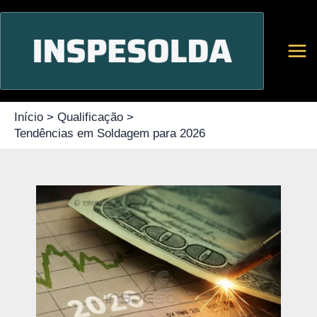
Ir
para
o
conteúdo
Início
Qualificação
Tendências em Soldagem para 2026