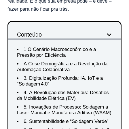
realidade. E o que sua empresa pode – e deve –
fazer para não ficar pra trás.
Conteúdo
1 O Cenário Macroeconômico e a
Pressão por Eficiência
A Crise Demográfica e a Revolução da
Automação Colaborativa
3. Digitalização Profunda: IA, IoT e a
“Soldagem 4.0”
4. A Revolução dos Materiais: Desafios
da Mobilidade Elétrica (EV)
5. Inovações de Processo: Soldagem a
Laser Manual e Manufatura Aditiva (WAAM)
6. Sustentabilidade e “Soldagem Verde”