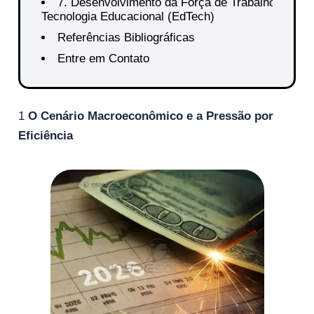
7. Desenvolvimento da Força de Trabalho:
Tecnologia Educacional (EdTech)
Referências Bibliográficas
Entre em Contato
1
O Cenário Macroeconômico e a Pressão por
Eficiência