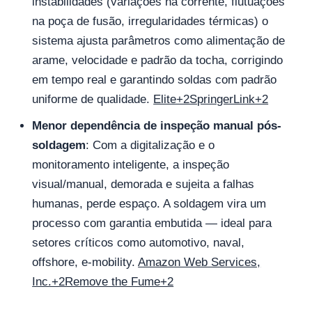
instabilidades (variações na corrente, flutuações
na poça de fusão, irregularidades térmicas) o
sistema ajusta parâmetros como alimentação de
arame, velocidade e padrão da tocha, corrigindo
em tempo real e garantindo soldas com padrão
uniforme de qualidade.
Elite+2SpringerLink+2
Menor dependência de inspeção manual pós-
soldagem
: Com a digitalização e o
monitoramento inteligente, a inspeção
visual/manual, demorada e sujeita a falhas
humanas, perde espaço. A soldagem vira um
processo com garantia embutida — ideal para
setores críticos como automotivo, naval,
offshore, e‑mobility.
Amazon Web Services,
Inc.+2Remove the Fume+2