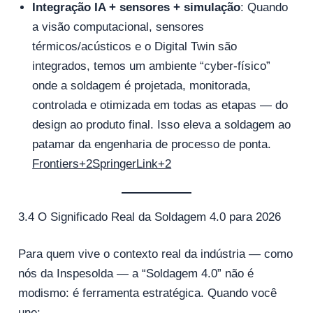
Integração IA + sensores + simulação
: Quando
a visão computacional, sensores
térmicos/acústicos e o Digital Twin são
integrados, temos um ambiente “cyber‑físico”
onde a soldagem é projetada, monitorada,
controlada e otimizada em todas as etapas — do
design ao produto final. Isso eleva a soldagem ao
patamar da engenharia de processo de ponta.
Frontiers+2SpringerLink+2
3.4 O Significado Real da Soldagem 4.0 para 2026
Para quem vive o contexto real da indústria — como
nós da Inspesolda — a “Soldagem 4.0” não é
modismo: é ferramenta estratégica. Quando você
une: