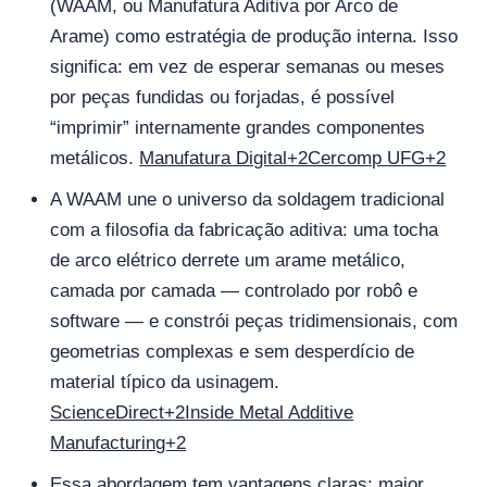
(WAAM, ou Manufatura Aditiva por Arco de
Arame) como estratégia de produção interna. Isso
significa: em vez de esperar semanas ou meses
por peças fundidas ou forjadas, é possível
“imprimir” internamente grandes componentes
metálicos.
Manufatura Digital+2Cercomp UFG+2
A WAAM une o universo da soldagem tradicional
com a filosofia da fabricação aditiva: uma tocha
de arco elétrico derrete um arame metálico,
camada por camada — controlado por robô e
software — e constrói peças tridimensionais, com
geometrias complexas e sem desperdício de
material típico da usinagem.
ScienceDirect+2Inside Metal Additive
Manufacturing+2
Essa abordagem tem vantagens claras: maior