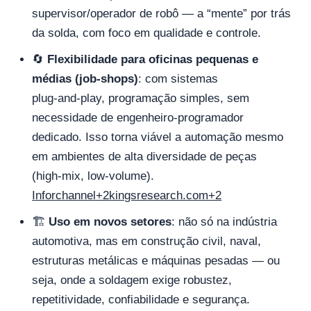
supervisor/operador de robô — a “mente” por trás
da solda, com foco em qualidade e controle.
🔄
Flexibilidade para oficinas pequenas e
médias (job‑shops)
: com sistemas
plug‑and‑play, programação simples, sem
necessidade de engenheiro‑programador
dedicado. Isso torna viável a automação mesmo
em ambientes de alta diversidade de peças
(high‑mix, low‑volume).
Inforchannel+2kingsresearch.com+2
🏗️
Uso em novos setores
: não só na indústria
automotiva, mas em construção civil, naval,
estruturas metálicas e máquinas pesadas — ou
seja, onde a soldagem exige robustez,
repetitividade, confiabilidade e segurança.