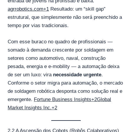
entrada de jovens na profissão é baixa.
agrrobotics.com+1
Resultado: um “skill gap”
estrutural, que simplesmente não será preenchido a
tempo por vias tradicionais.
Com esse buraco no quadro de profissionais —
somado à demanda crescente por soldagem em
setores como automotivo, naval, construção
pesada, energia e e‑mobility — a automação deixa
de ser um luxo: vira
necessidade urgente
.
Conforme o setor migra para automação, o mercado
de soldagem robótica desponta como solução real e
emergente.
Fortune Business Insights+2Global
Market Insights Inc.+2
2.2 A Ascensão dos Cobots (Robôs Colaborativos)