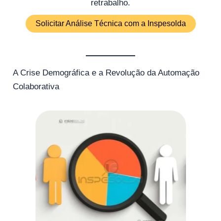
retrabalho.
Solicitar Análise Técnica com a Inspesolda
A Crise Demográfica e a Revolução da Automação
Colaborativa