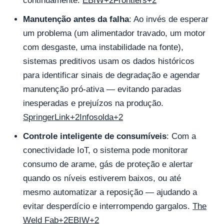
continuamente.
EBIW+2Frontiers+2
Manutenção antes da falha
: Ao invés de esperar
um problema (um alimentador travado, um motor
com desgaste, uma instabilidade na fonte),
sistemas preditivos usam os dados históricos
para identificar sinais de degradação e agendar
manutenção pró-ativa — evitando paradas
inesperadas e prejuízos na produção.
SpringerLink+2Infosolda+2
Controle inteligente de consumíveis
: Com a
conectividade IoT, o sistema pode monitorar
consumo de arame, gás de proteção e alertar
quando os níveis estiverem baixos, ou até
mesmo automatizar a reposição — ajudando a
evitar desperdício e interrompendo gargalos.
The
Weld Fab+2EBIW+2