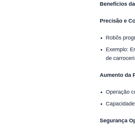
Benefícios d
Precisão e Co
Robôs prog
Exemplo: Em
de carroceri
Aumento da P
Operação co
Capacidade 
Segurança Op