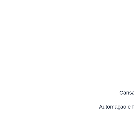
Cansa
Automação e R