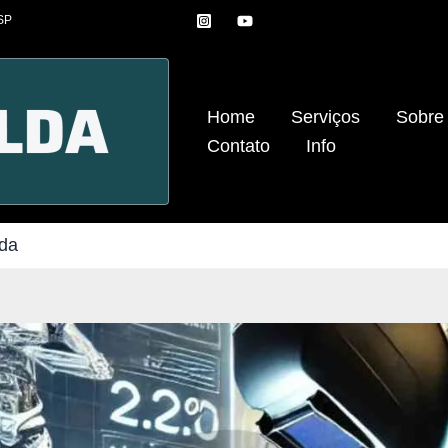
 SP
Home
Serviços
Sobre
Contato
Info
da