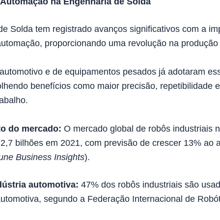
Automação na Engenharia de Solda
de Solda tem registrado avanços significativos com a i
automação, proporcionando uma revolução na produção i
automotivo e de equipamentos pesados já adotaram es
olhendo benefícios como maior precisão, repetibilidade 
abalho.
o do mercado:
O mercado global de robôs industriais 
 2,7 bilhões em 2021, com previsão de crescer 13% ao 
une Business Insights
).
ústria automotiva:
47% dos robôs industriais são usa
automotiva, segundo a Federação Internacional de Robót