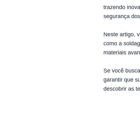
trazendo inov
segurança dos
Neste artigo, 
como a soldage
materiais ava
Se você busca
garantir que s
descobrir as t