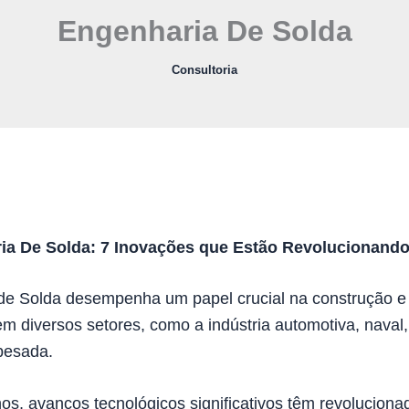
Engenharia De Solda
Consultoria
ia De Solda: 7 Inovações que Estão Revolucionando 
de Solda desempenha um papel crucial na construção 
em diversos setores, como a indústria automotiva, naval,
 pesada.
os, avanços tecnológicos significativos têm revoluciona