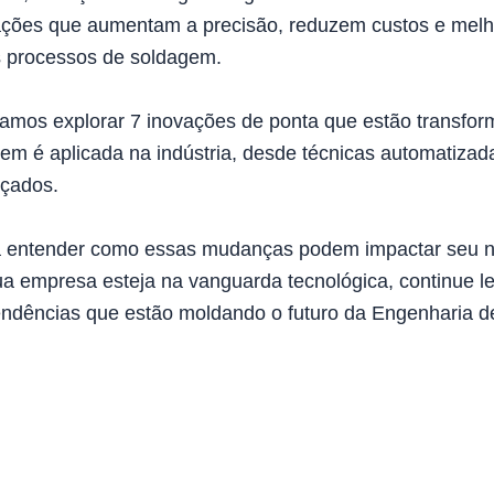
ações que aumentam a precisão, reduzem custos e mel
 processos de soldagem.
vamos explorar 7 inovações de ponta que estão transfo
m é aplicada na indústria, desde técnicas automatizad
nçados.
 entender como essas mudanças podem impactar seu n
ua empresa esteja na vanguarda tecnológica, continue l
endências que estão moldando o futuro da Engenharia d