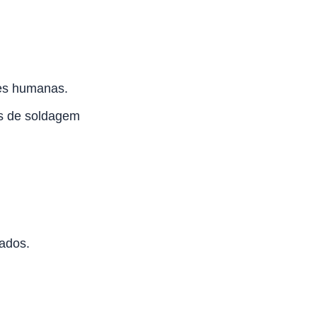
es humanas.
s de soldagem
ados.