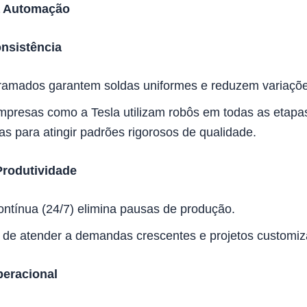
a Automação
nsistência
ramados garantem soldas uniformes e reduzem variaçõ
presas como a Tesla utilizam robôs em todas as etapa
as para atingir padrões rigorosos de qualidade.
rodutividade
ntínua (24/7) elimina pausas de produção.
de atender a demandas crescentes e projetos customiz
eracional