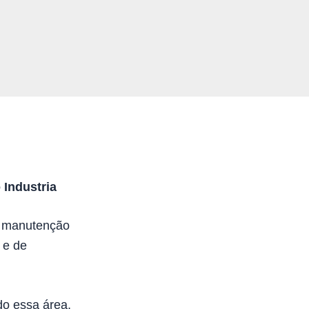
Industria
e manutenção
 e de
do essa área,