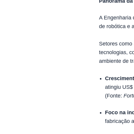
Panorama da 
A Engenharia 
de robótica e 
Setores como 
tecnologias, c
ambiente de tr
Cresciment
atingiu US$
(Fonte:
Fort
Foco na ind
fabricação 